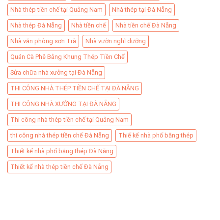
Nhà thép tiền chế tại Quảng Nam
Nhà thép tại Đà Nẵng
Nhà thép Đà Nẵng
Nhà tiền chế
Nhà tiền chế Đà Nẵng
Nhà văn phòng sơn Trà
Nhà vườn nghĩ dưỡng
Quán Cà Phê Bằng Khung Thép Tiền Chế
Sửa chữa nhà xưởng tại Đà Nẵng
THI CÔNG NHÀ THÉP TIỀN CHẾ TẠI ĐÀ NẴNG
THI CÔNG NHÀ XƯỞNG TẠI ĐÀ NẴNG
Thi công nhà thép tiền chế tại Quảng Nam
thi công nhà thép tiền chế Đà Nẵng
Thiế kế nhà phố bằng thép
Thiết kế nhà phố bằng thép Đà Nẵng
Thiết kế nhà thép tiền chế Đà Nẵng