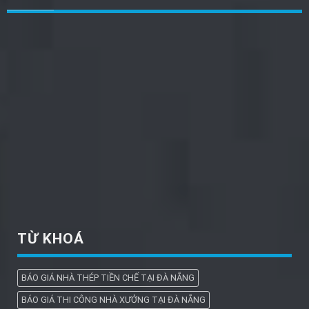
TỪ KHOÁ
BÁO GIÁ NHÀ THÉP TIỀN CHẾ TẠI ĐÀ NẴNG
BÁO GIÁ THI CÔNG NHÀ XƯỞNG TẠI ĐÀ NẴNG