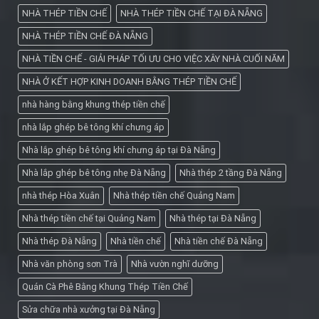
NHÀ THÉP TIỀN CHẾ
NHÀ THÉP TIỀN CHẾ TẠI ĐÀ NẴNG
NHÀ THÉP TIỀN CHẾ ĐÀ NẴNG
NHÀ TIỀN CHẾ - GIẢI PHÁP TỐI ƯU CHO VIỆC XÂY NHÀ CUỐI NĂM
NHÀ Ở KẾT HỢP KINH DOANH BẰNG THÉP TIỀN CHẾ
nhà hàng bằng khung thép tiền chế
nhà lắp ghép bê tông khí chưng áp
Nhà lắp ghép bê tông khí chưng áp tại Đà Nẵng
Nhà lắp ghép bê tông nhẹ Đà Nẵng
Nhà thép 2 tầng Đà Nẵng
nhà thép Hòa Xuân
Nhà thép tiền chế Quảng Nam
Nhà thép tiền chế tại Quảng Nam
Nhà thép tại Đà Nẵng
Nhà thép Đà Nẵng
Nhà tiền chế
Nhà tiền chế Đà Nẵng
Nhà văn phòng sơn Trà
Nhà vườn nghĩ dưỡng
Quán Cà Phê Bằng Khung Thép Tiền Chế
Sửa chữa nhà xưởng tại Đà Nẵng