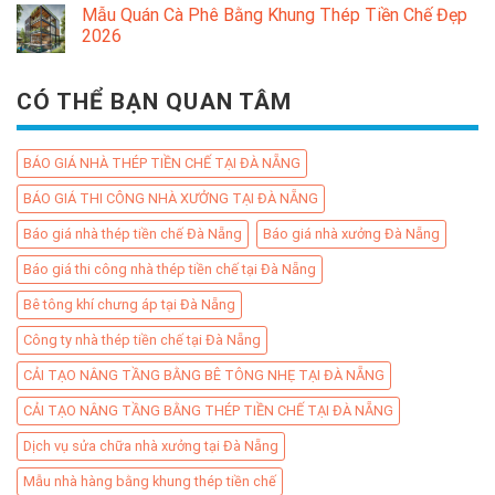
Mẫu Quán Cà Phê Bằng Khung Thép Tiền Chế Đẹp
2026
CÓ THỂ BẠN QUAN TÂM
BÁO GIÁ NHÀ THÉP TIỀN CHẾ TẠI ĐÀ NẴNG
BÁO GIÁ THI CÔNG NHÀ XƯỞNG TẠI ĐÀ NẴNG
Báo giá nhà thép tiền chế Đà Nẵng
Báo giá nhà xưởng Đà Nẵng
Báo giá thi công nhà thép tiền chế tại Đà Nẵng
Bê tông khí chưng áp tại Đà Nẵng
Công ty nhà thép tiền chế tại Đà Nẵng
CẢI TẠO NÂNG TẦNG BẰNG BÊ TÔNG NHẸ TẠI ĐÀ NẴNG
CẢI TẠO NÂNG TẦNG BẰNG THÉP TIỀN CHẾ TẠI ĐÀ NẴNG
Dịch vụ sửa chữa nhà xưởng tại Đà Nẵng
Mẫu nhà hàng bằng khung thép tiền chế