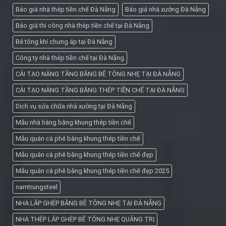
Báo giá nhà thép tiền chế Đà Nẵng
Báo giá nhà xưởng Đà Nẵng
Báo giá thi công nhà thép tiền chế tại Đà Nẵng
Bê tông khí chưng áp tại Đà Nẵng
Công ty nhà thép tiền chế tại Đà Nẵng
CẢI TẠO NÂNG TẦNG BẰNG BÊ TÔNG NHẸ TẠI ĐÀ NẴNG
CẢI TẠO NÂNG TẦNG BẰNG THÉP TIỀN CHẾ TẠI ĐÀ NẴNG
Dịch vụ sửa chữa nhà xưởng tại Đà Nẵng
Mẫu nhà hàng bằng khung thép tiền chế
Mẫu quán cà phê bằng khung thép tiền chế
Mẫu quán cà phê bằng khung thép tiền chế đẹp
Mẫu quán cà phê bằng khung thép tiền chế đẹp 2025
namtrungsteel
NHÀ LẮP GHÉP BẰNG BÊ TÔNG NHẸ TẠI ĐÀ NẴNG
NHÀ THÉP LẮP GHÉP BÊ TÔNG NHẸ QUẢNG TRỊ