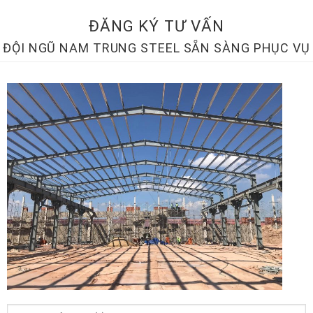
ĐĂNG KÝ TƯ VẤN
ĐỘI NGŨ NAM TRUNG STEEL SẴN SÀNG PHỤC VỤ