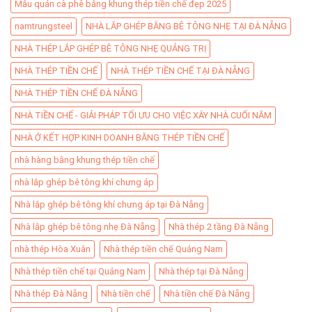
Mẫu quán cà phê bằng khung thép tiền chế đẹp 2025
namtrungsteel
NHÀ LẮP GHÉP BẰNG BÊ TÔNG NHẸ TẠI ĐÀ NẴNG
NHÀ THÉP LẮP GHÉP BÊ TÔNG NHẸ QUẢNG TRỊ
NHÀ THÉP TIỀN CHẾ
NHÀ THÉP TIỀN CHẾ TẠI ĐÀ NẴNG
NHÀ THÉP TIỀN CHẾ ĐÀ NẴNG
NHÀ TIỀN CHẾ - GIẢI PHÁP TỐI ƯU CHO VIỆC XÂY NHÀ CUỐI NĂM
NHÀ Ở KẾT HỢP KINH DOANH BẰNG THÉP TIỀN CHẾ
nhà hàng bằng khung thép tiền chế
nhà lắp ghép bê tông khí chưng áp
Nhà lắp ghép bê tông khí chưng áp tại Đà Nẵng
Nhà lắp ghép bê tông nhẹ Đà Nẵng
Nhà thép 2 tầng Đà Nẵng
nhà thép Hòa Xuân
Nhà thép tiền chế Quảng Nam
Nhà thép tiền chế tại Quảng Nam
Nhà thép tại Đà Nẵng
Nhà thép Đà Nẵng
Nhà tiền chế
Nhà tiền chế Đà Nẵng