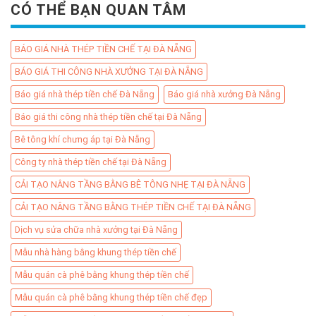
CÓ THỂ BẠN QUAN TÂM
BÁO GIÁ NHÀ THÉP TIỀN CHẾ TẠI ĐÀ NẴNG
BÁO GIÁ THI CÔNG NHÀ XƯỞNG TẠI ĐÀ NẴNG
Báo giá nhà thép tiền chế Đà Nẵng
Báo giá nhà xưởng Đà Nẵng
Báo giá thi công nhà thép tiền chế tại Đà Nẵng
Bê tông khí chưng áp tại Đà Nẵng
Công ty nhà thép tiền chế tại Đà Nẵng
CẢI TẠO NÂNG TẦNG BẰNG BÊ TÔNG NHẸ TẠI ĐÀ NẴNG
CẢI TẠO NÂNG TẦNG BẰNG THÉP TIỀN CHẾ TẠI ĐÀ NẴNG
Dịch vụ sửa chữa nhà xưởng tại Đà Nẵng
Mẫu nhà hàng bằng khung thép tiền chế
Mẫu quán cà phê bằng khung thép tiền chế
Mẫu quán cà phê bằng khung thép tiền chế đẹp