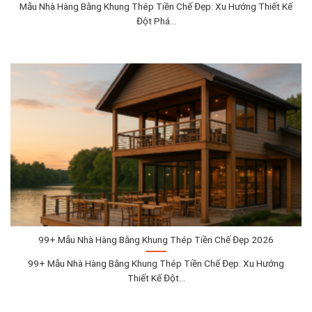
Mẫu Nhà Hàng Bằng Khung Thép Tiền Chế Đẹp: Xu Hướng Thiết Kế
Đột Phá...
99+ Mẫu Nhà Hàng Bằng Khung Thép Tiền Chế Đẹp 2026
99+ Mẫu Nhà Hàng Bằng Khung Thép Tiền Chế Đẹp: Xu Hướng
Thiết Kế Đột...