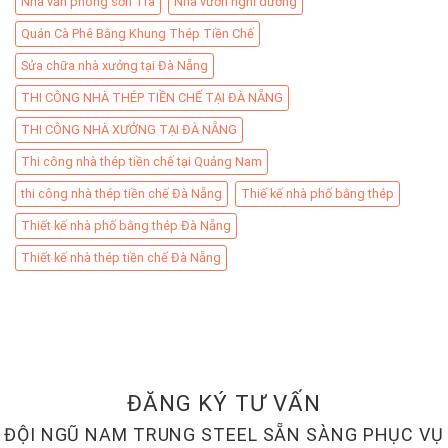
Nhà văn phòng sơn Trà
Nhà vườn nghĩ dưỡng
Quán Cà Phê Bằng Khung Thép Tiền Chế
Sửa chữa nhà xưởng tại Đà Nẵng
THI CÔNG NHÀ THÉP TIỀN CHẾ TẠI ĐÀ NẴNG
THI CÔNG NHÀ XƯỞNG TẠI ĐÀ NẴNG
Thi công nhà thép tiền chế tại Quảng Nam
thi công nhà thép tiền chế Đà Nẵng
Thiế kế nhà phố bằng thép
Thiết kế nhà phố bằng thép Đà Nẵng
Thiết kế nhà thép tiền chế Đà Nẵng
ĐĂNG KÝ TƯ VẤN
ĐỘI NGŨ NAM TRUNG STEEL SẴN SÀNG PHỤC VỤ