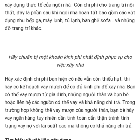
xây dựng thực tế của ngôi nhà. Còn chi phí cho trang trí nội
thất, đây là phần sau khi ngôi nhà hoàn tất bao gồm các vật
dụng như bếp ga, máy lạnh, tủ lạnh, bàn ghế sofa… và những
đồ trang trí khác.
Hãy chuẩn bị một khoản kinh phí nhất định phục vụ cho
việc xây nhà
Hãy xác định chi phí bạn hiện có nếu vẫn còn thiếu hụt, thì
hãy có kế hoạch vay mượn để có đủ kinh phí để xây nhà. Bạn
có thể vay mượn từ gia đình, những người thân và bạn bè
hoặc liên hệ các nguồn có thể vay và khả năng chi trả. Trong
trường hợp không thế vay mượn của người thân, bạn bè hãy
vay ngân hàng tuy nhiên cần tính toán cẩn thận tránh tình
trạng vay nợ với lãi suất cao mà không có khả năng chi trả.