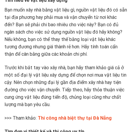
Tìm hiểu về vật liệu xây dựng
Bạn muốn xây nhà bằng vật liệu gì, nguồn vật liệu đó có sẵn
tại địa phương hay phải mua và vận chuyển từ nơi khác
đến? Bạn sẽ phải chi bao nhiêu cho việc này? Bạn có đủ
ngân sách cho việc sử dụng nguồn vật liệu đó hãy không?
Nếu không, bạn có thể thay thế bằng loại vật liệu khác
tương đương nhưng giá thành rẻ hơn. Hãy tính toán cẩn
thận để cân bằng giữa các khoản chi phí.
Trước khi bắt tay vào xây nhà, bạn hãy tham khảo giá cả ở
một số đại lý vật liệu xây dựng để chọn nơi mua vật liệu tin
cậy. Nên chọn những đại lý gần địa điểm xây nhà hay tiện
đường cho việc vận chuyển. Tiếp theo, hãy thỏa thuận việc
cung ứng vật liệu đúng tiến độ, chủng loại cũng như chất
lượng mà bạn yêu cầu.
>>> Tham khảo:
Thi công nhà biệt thự tại Đà Nẵng
Tìm đơn vị thiết kế và thi công uy tín