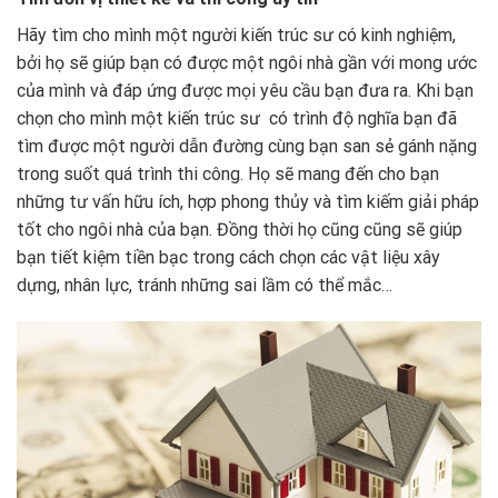
Hãy tìm cho mình một người kiến trúc sư có kinh nghiệm,
bởi họ sẽ giúp bạn có được một ngôi nhà gần với mong ước
của mình và đáp ứng được mọi yêu cầu bạn đưa ra. Khi bạn
chọn cho mình một kiến trúc sư có trình độ nghĩa bạn đã
tìm được một người dẫn đường cùng bạn san sẻ gánh nặng
trong suốt quá trình thi công. Họ sẽ mang đến cho bạn
những tư vấn hữu ích, hợp phong thủy và tìm kiếm giải pháp
tốt cho ngôi nhà của bạn. Đồng thời họ cũng cũng sẽ giúp
bạn tiết kiệm tiền bạc trong cách chọn các vật liệu xây
dựng, nhân lực, tránh những sai lầm có thể mắc…