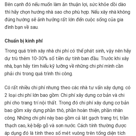
Bên cạnh đó nếu muốn làm ăn thuận lợi, sức khỏe dồi dào
thì hãy chọn hướng nhà sao cho phù hợp. Nếu xây nhà không
đúng hướng sẽ ảnh hưởng rất lớn đến cuộc sống của gia
đình bạn về sau.
Chuẩn bị kinh phí
Trong quá trình xây nhà chi phí có thể phát sinh, vậy nên hãy
dự trù thêm 10-30% số tiền dự tính ban đầu. Trước khi xây
nhà, bạn hãy tìm hiểu kỹ lưỡng về những chi phí mình cần
phải chi trong quá trình thi công.
Có rất nhiều chi phí nhưng theo các nhà tư vấn xây dựng. có
2 loại chi phí lớn bao gồm: Chi phí xây dựng cơ bản và chi
phí cho trang trí nội thất. Trong đó chi phí xây dựng cơ bản
bao gồm xây dựng phần thô, phần hoàn thiện, phần nhân
công. Những chi phí này bao gồm cả lát gạch trang trí, trần
thạch cao, kệ bếp gỗ và sơn nước. Cách tính thường được
áp dụng đó là tính theo số mét vuông trên tổng diện tích