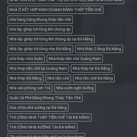
NHÀ Ở KẾT HỢP KINH DOANH BẰNG THÉP TIỀN CHẾ
nhà hàng bằng khung thép tiền chế
nhà lắp ghép bê tông khí chưng áp
Nhà lắp ghép bê tông khí chưng áp tại Đà Nẵng
Nhà lắp ghép bê tông nhẹ Đà Nẵng
Nhà thép 2 tầng Đà Nẵng
nhà thép Hòa Xuân
Nhà thép tiền chế Quảng Nam
Nhà thép tiền chế tại Quảng Nam
Nhà thép tại Đà Nẵng
Nhà thép Đà Nẵng
Nhà tiền chế
Nhà tiền chế Đà Nẵng
Nhà văn phòng sơn Trà
Nhà vườn nghĩ dưỡng
Quán Cà Phê Bằng Khung Thép Tiền Chế
Sửa chữa nhà xưởng tại Đà Nẵng
THI CÔNG NHÀ THÉP TIỀN CHẾ TẠI ĐÀ NẴNG
THI CÔNG NHÀ XƯỞNG TẠI ĐÀ NẴNG
Thi công nhà thép tiền chế tại Quảng Nam