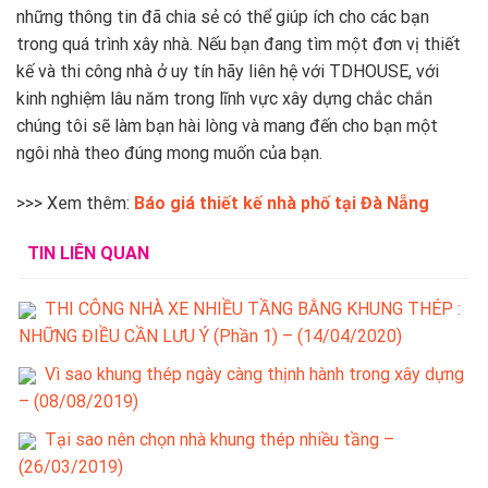
những thông tin đã chia sẻ có thể giúp ích cho các bạn
trong quá trình xây nhà. Nếu bạn đang tìm một đơn vị thiết
kế và thi công nhà ở uy tín hãy liên hệ với TDHOUSE, với
kinh nghiệm lâu năm trong lĩnh vực xây dựng chắc chắn
chúng tôi sẽ làm bạn hài lòng và mang đến cho bạn một
ngôi nhà theo đúng mong muốn của bạn.
>>> Xem thêm:
Báo giá thiết kế nhà phố tại Đà Nẵng
TIN LIÊN QUAN
THI CÔNG NHÀ XE NHIỀU TẦNG BẰNG KHUNG THÉP :
NHỮNG ĐIỀU CẦN LƯU Ý (Phần 1) – (14/04/2020)
Vì sao khung thép ngày càng thịnh hành trong xây dựng
– (08/08/2019)
Tại sao nên chọn nhà khung thép nhiều tầng –
(26/03/2019)