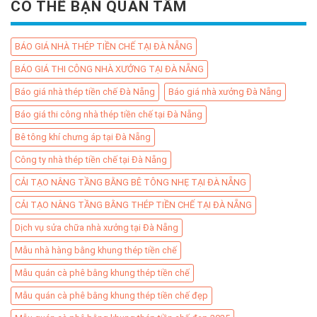
CÓ THỂ BẠN QUAN TÂM
BÁO GIÁ NHÀ THÉP TIỀN CHẾ TẠI ĐÀ NẴNG
BÁO GIÁ THI CÔNG NHÀ XƯỞNG TẠI ĐÀ NẴNG
Báo giá nhà thép tiền chế Đà Nẵng
Báo giá nhà xưởng Đà Nẵng
Báo giá thi công nhà thép tiền chế tại Đà Nẵng
Bê tông khí chưng áp tại Đà Nẵng
Công ty nhà thép tiền chế tại Đà Nẵng
CẢI TẠO NÂNG TẦNG BẰNG BÊ TÔNG NHẸ TẠI ĐÀ NẴNG
CẢI TẠO NÂNG TẦNG BẰNG THÉP TIỀN CHẾ TẠI ĐÀ NẴNG
Dịch vụ sửa chữa nhà xưởng tại Đà Nẵng
Mẫu nhà hàng bằng khung thép tiền chế
Mẫu quán cà phê bằng khung thép tiền chế
Mẫu quán cà phê bằng khung thép tiền chế đẹp