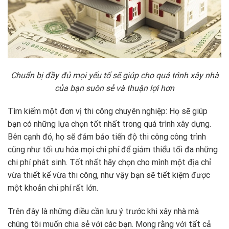
Chuẩn bị đầy đủ mọi yếu tố sẽ giúp cho quá trình xây nhà
của bạn suôn sẻ và thuận lợi hơn
Tìm kiếm một đơn vị thi công chuyên nghiệp: Họ sẽ giúp
bạn có những lựa chọn tốt nhất trong quá trình xây dựng.
Bên cạnh đó, họ sẽ đảm bảo tiến độ thi công công trình
cũng như tối ưu hóa mọi chi phí để giảm thiểu tối đa những
chi phí phát sinh. Tốt nhất hãy chọn cho mình một địa chỉ
vừa thiết kế vừa thi công, như vậy bạn sẽ tiết kiệm được
một khoản chi phí rất lớn.
Trên đây là những điều cần lưu ý trước khi xây nhà mà
chúng tôi muốn chia sẻ với các bạn. Mong rằng với tất cả