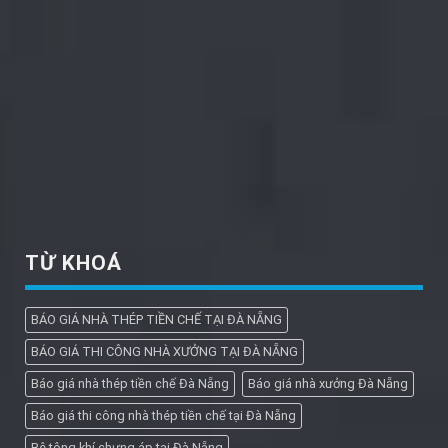
TỪ KHOÁ
BÁO GIÁ NHÀ THÉP TIỀN CHẾ TẠI ĐÀ NẴNG
BÁO GIÁ THI CÔNG NHÀ XƯỞNG TẠI ĐÀ NẴNG
Báo giá nhà thép tiền chế Đà Nẵng
Báo giá nhà xưởng Đà Nẵng
Báo giá thi công nhà thép tiền chế tại Đà Nẵng
Bê tông khí chưng áp tại Đà Nẵng