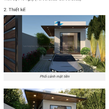
2. Thiết kế:
Phối cảnh mặt tiền