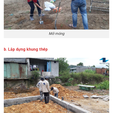
Mở móng
b. Lắp dựng khung thép