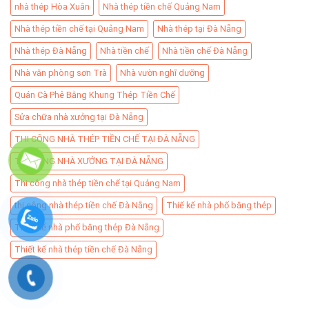
nhà thép Hòa Xuân
Nhà thép tiền chế Quảng Nam
Nhà thép tiền chế tại Quảng Nam
Nhà thép tại Đà Nẵng
Nhà thép Đà Nẵng
Nhà tiền chế
Nhà tiền chế Đà Nẵng
Nhà văn phòng sơn Trà
Nhà vườn nghĩ dưỡng
Quán Cà Phê Bằng Khung Thép Tiền Chế
Sửa chữa nhà xưởng tại Đà Nẵng
THI CÔNG NHÀ THÉP TIỀN CHẾ TẠI ĐÀ NẴNG
THI CÔNG NHÀ XƯỞNG TẠI ĐÀ NẴNG
Thi công nhà thép tiền chế tại Quảng Nam
thi công nhà thép tiền chế Đà Nẵng
Thiế kế nhà phố bằng thép
Thiết kế nhà phố bằng thép Đà Nẵng
Thiết kế nhà thép tiền chế Đà Nẵng