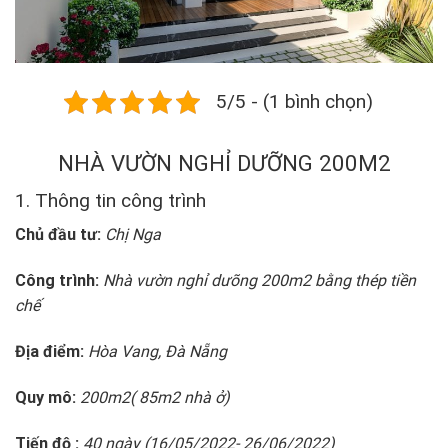
5/5 - (1 bình chọn)
NHÀ VƯỜN NGHỈ DƯỠNG 200M2
1. Thông tin công trình
Chủ đầu tư:
Chị Nga
Công trình:
Nhà vườn nghỉ dưõng 200m2 bằng thép tiền
chế
Địa điểm:
Hòa Vang, Đà Nẵng
Quy mô:
200m2( 85m2 nhà ở)
Tiến độ :
40 ngày (
16/05/2022- 26/06/2022)