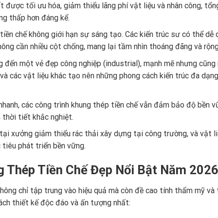
 được tối ưu hóa, giảm thiểu lãng phí vật liệu và nhân công, tổn
ng thấp hơn đáng kể.
iền chế không giới hạn sự sáng tạo. Các kiến trúc sư có thể dễ
ông cần nhiều cột chống, mang lại tầm nhìn thoáng đãng và rộng 
 đến một vẻ đẹp công nghiệp (industrial), mạnh mẽ nhưng cũng r
 và các vật liệu khác tạo nên những phong cách kiến trúc đa dạng
hanh, các công trình khung thép tiền chế vẫn đảm bảo độ bền v
 thời tiết khắc nghiệt.
tại xưởng giảm thiểu rác thải xây dựng tại công trường, và vật l
tiêu phát triển bền vững.
 Thép Tiền Chế Đẹp Nổi Bật Năm 202
ông chỉ tập trung vào hiệu quả mà còn đề cao tính thẩm mỹ và 
ch thiết kế độc đáo và ấn tượng nhất: