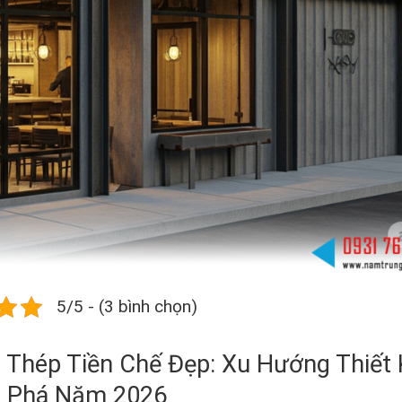
5/5 - (3 bình chọn)
Thép Tiền Chế Đẹp: Xu Hướng Thiết 
 Phá Năm 2026