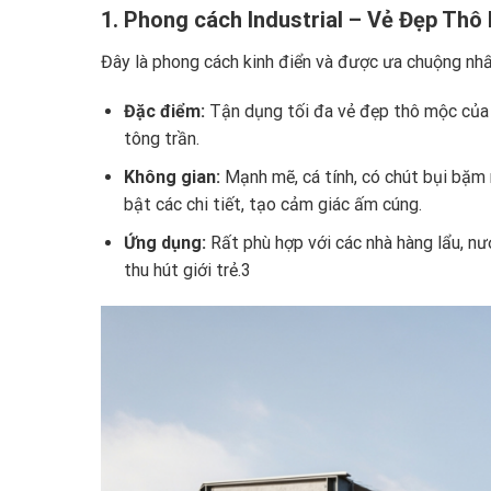
1. Phong cách Industrial – Vẻ Đẹp Thô
Đây là phong cách kinh điển và được ưa chuộng nhấ
Đặc điểm:
Tận dụng tối đa vẻ đẹp thô mộc của v
tông trần.
Không gian:
Mạnh mẽ, cá tính, có chút bụi bặm
bật các chi tiết, tạo cảm giác ấm cúng.
Ứng dụng:
Rất phù hợp với các nhà hàng lẩu, nư
thu hút giới trẻ.3