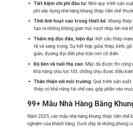
Tiết kiệm chi phí đầu tư:
Nhờ quy trình sản xuất
phí xây dựng nhà hàng khung thép tiền chế thườ
Tính linh hoạt cao trong thiết kế:
Khung thép t
tạo ra những không gian mở, vượt nhịp lớn mà kh
Thẩm mỹ độc đáo, hiện đại:
Kết cấu thép mang
tế và sang trọng. Sự kết hợp giữa thép, kính, gỗ
giản, đương đại đến pha trộn nét cổ điển.
Độ bền và tuổi thọ cao:
Mặc dù được thi công n
khả năng chịu lực tốt, chống chịu được điều kiện
Thân thiện với môi trường:
Quá trình sản xuất 
thép có khả năng tái chế cao, góp phần vào mục 
99+ Mẫu Nhà Hàng Bằng Khung
Năm 2025, các mẫu nhà hàng khung thép tiền chế kh
nghiệm của khách hàng. Dưới đây là những phong cá