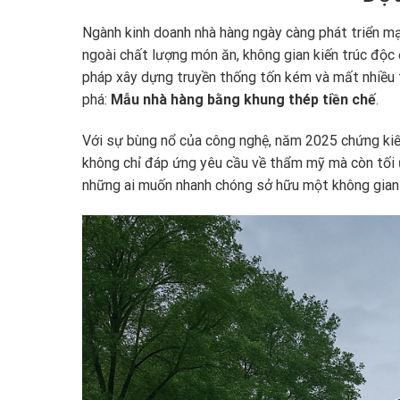
Ngành kinh doanh nhà hàng ngày càng phát triển mạ
ngoài chất lượng món ăn, không gian kiến trúc độc 
pháp xây dựng truyền thống tốn kém và mất nhiều 
phá:
Mẫu nhà hàng bằng khung thép tiền chế
.
Với sự bùng nổ của công nghệ, năm 2025 chứng ki
không chỉ đáp ứng yêu cầu về thẩm mỹ mà còn tối ưu
những ai muốn nhanh chóng sở hữu một không gian 