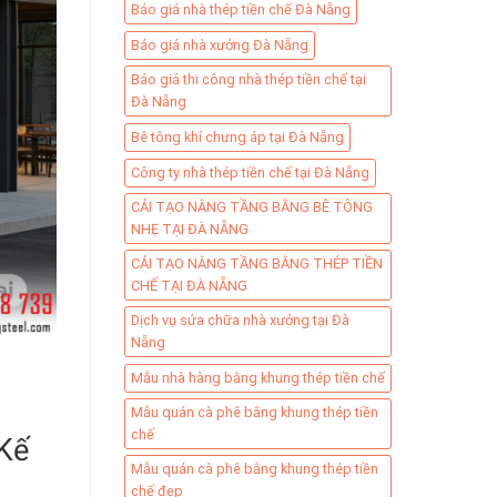
Báo giá nhà thép tiền chế Đà Nẵng
Báo giá nhà xưởng Đà Nẵng
Báo giá thi công nhà thép tiền chế tại
Đà Nẵng
Bê tông khí chưng áp tại Đà Nẵng
Công ty nhà thép tiền chế tại Đà Nẵng
CẢI TẠO NÂNG TẦNG BẰNG BÊ TÔNG
NHẸ TẠI ĐÀ NẴNG
CẢI TẠO NÂNG TẦNG BẰNG THÉP TIỀN
CHẾ TẠI ĐÀ NẴNG
Dịch vụ sửa chữa nhà xưởng tại Đà
Nẵng
Mẫu nhà hàng bằng khung thép tiền chế
Mẫu quán cà phê bằng khung thép tiền
chế
Kế
Mẫu quán cà phê bằng khung thép tiền
chế đẹp