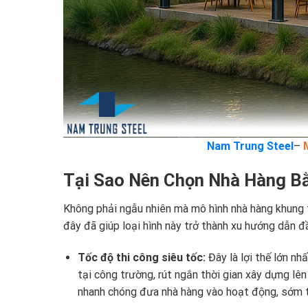
Nam Trung Steel
–
Tại Sao Nên Chọn Nhà Hàng B
Không phải ngẫu nhiên mà mô hình nhà hàng khung 
đây đã giúp loại hình này trở thành xu hướng dẫn đ
Tốc độ thi công siêu tốc:
Đây là lợi thế lớn nh
tại công trường, rút ngắn thời gian xây dựng lê
nhanh chóng đưa nhà hàng vào hoạt động, sớm th