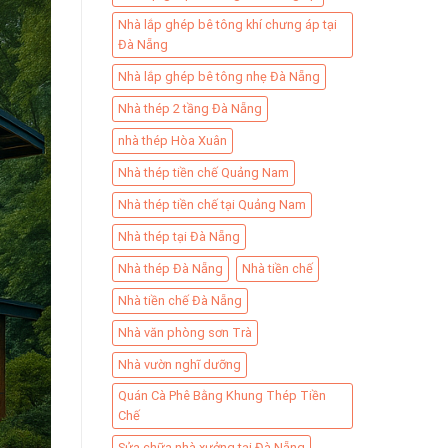
Nhà lắp ghép bê tông khí chưng áp tại
Đà Nẵng
Nhà lắp ghép bê tông nhẹ Đà Nẵng
Nhà thép 2 tầng Đà Nẵng
nhà thép Hòa Xuân
Nhà thép tiền chế Quảng Nam
Nhà thép tiền chế tại Quảng Nam
Nhà thép tại Đà Nẵng
Nhà thép Đà Nẵng
Nhà tiền chế
Nhà tiền chế Đà Nẵng
Nhà văn phòng sơn Trà
Nhà vườn nghĩ dưỡng
Quán Cà Phê Bằng Khung Thép Tiền
Chế
Sửa chữa nhà xưởng tại Đà Nẵng