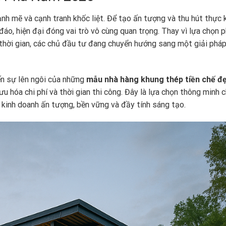
nh mẽ và cạnh tranh khốc liệt. Để tạo ấn tượng và thu hút thực 
đáo, hiện đại đóng vai trò vô cùng quan trọng. Thay vì lựa chọn
thời gian, các chủ đầu tư đang chuyển hướng sang một giải phá
ến sự lên ngôi của những
mẫu nhà hàng khung thép tiền chế đ
 hóa chi phí và thời gian thi công. Đây là lựa chọn thông minh 
kinh doanh ấn tượng, bền vững và đầy tính sáng tạo.