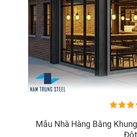
Mẫu Nhà Hàng Bằng Khung 
Đột