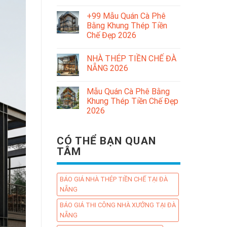
+99 Mẫu Quán Cà Phê
Bằng Khung Thép Tiền
Chế Đẹp 2026
NHÀ THÉP TIỀN CHẾ ĐÀ
NẴNG 2026
Mẫu Quán Cà Phê Bằng
Khung Thép Tiền Chế Đẹp
2026
CÓ THỂ BẠN QUAN
TÂM
BÁO GIÁ NHÀ THÉP TIỀN CHẾ TẠI ĐÀ
NẴNG
BÁO GIÁ THI CÔNG NHÀ XƯỞNG TẠI ĐÀ
NẴNG