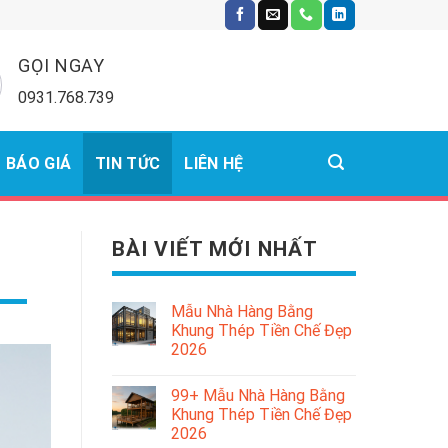
GỌI NGAY
0931.768.739
BÁO GIÁ
TIN TỨC
LIÊN HỆ
BÀI VIẾT MỚI NHẤT
Mẫu Nhà Hàng Bằng
Khung Thép Tiền Chế Đẹp
2026
99+ Mẫu Nhà Hàng Bằng
Khung Thép Tiền Chế Đẹp
2026