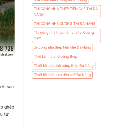
THI CÔNG NHÀ THÉP TIỀN CHẾ TẠI ĐÀ
NẴNG
THI CÔNG NHÀ XƯỞNG TẠI ĐÀ NẴNG
Thi công nhà thép tiền chế tại Quảng
Nam
thi công nhà thép tiền chế Đà Nẵng
Thiế kế nhà phố bằng thép
Thiết kế nhà phố bằng thép Đà Nẵng
Thiết kế nhà thép tiền chế Đà Nẵng
rội sau
lắp ghép
ầu tư