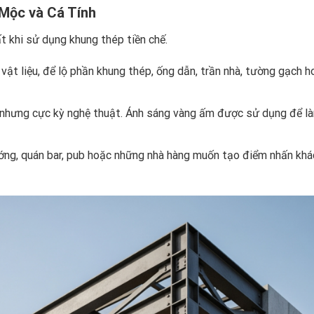
 Mộc và Cá Tính
t khi sử dụng khung thép tiền chế.
ật liệu, để lộ phần khung thép, ống dẫn, trần nhà, tường gạch h
 nhưng cực kỳ nghệ thuật. Ánh sáng vàng ấm được sử dụng để là
ớng, quán bar, pub hoặc những nhà hàng muốn tạo điểm nhấn khác