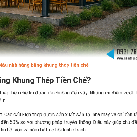
Mẫu nhà hàng bằng khung thép tiền chế
ằng Khung Thép Tiền Chế?
thép tiền chế lại được ưa chuộng đến vậy. Những ưu điểm vượt t
ầu:
ất. Các cấu kiện thép được sản xuất sẵn tại nhà máy và chỉ cần 
n đến 50% so với phương pháp truyền thống. Điều này giúp chủ đ
u hồi vốn và nắm bắt cơ hội kinh doanh.