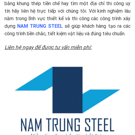
bằng khung thép tiền chế hay tìm một địa chỉ thi công uy
tín hãy liên hệ trực tiếp với chúng tôi. Với kinh nghiệm lâu
năm trong lĩnh vực thiết kế và thi công các công trình xây
dựng
NAM TRUNG STEEL
sẽ giúp khách hàng tạo ra các
công trình bền chắc, tiết kiệm vật liệu và đúng tiêu chuẩn.
Liên hệ ngay để được tư vấn miễn phí: