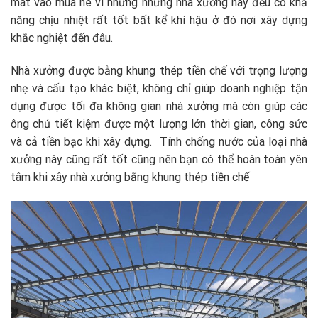
mát vào mùa hè vì những những nhà xưởng này đều có khả
năng chịu nhiệt rất tốt bất kể khí hậu ở đó nơi xây dựng
khắc nghiệt đến đâu.
Nhà xưởng được bằng khung thép tiền chế với trọng lượng
nhẹ và cấu tạo khác biệt, không chỉ giúp doanh nghiệp tận
dụng được tối đa không gian nhà xưởng mà còn giúp các
ông chủ tiết kiệm được một lượng lớn thời gian, công sức
và cả tiền bạc khi xây dựng. Tính chống nước của loại nhà
xưởng này cũng rất tốt cũng nên bạn có thể hoàn toàn yên
tâm khi xây nhà xưởng bằng khung thép tiền chế