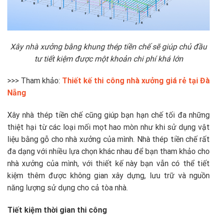
Xây nhà xưởng bằng khung thép tiền chế sẽ giúp chủ đầu
tư tiết kiệm được một khoản chi phí khá lớn
>>> Tham khảo:
Thiết kế thi công nhà xưởng giá rẻ tại Đà
Nẵng
Xây nhà thép tiền chế cũng giúp bạn hạn chế tối đa những
thiệt hại từ các loại mối mọt hao mòn như khi sử dụng vật
liệu bằng gỗ cho nhà xưởng của mình. Nhà thép tiền chế rất
đa dạng với nhiều lựa chọn khác nhau để bạn tham khảo cho
nhà xưởng của mình, với thiết kế này bạn vẫn có thể tiết
kiệm thêm được không gian xây dựng, lưu trữ và nguồn
năng lượng sử dụng cho cả tòa nhà.
Tiết kiệm thời gian thi công