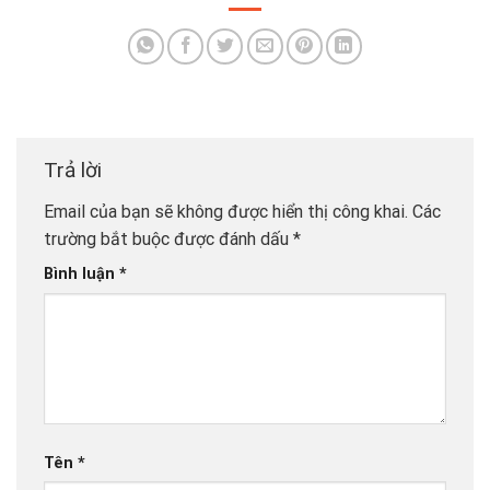
Trả lời
Email của bạn sẽ không được hiển thị công khai.
Các
trường bắt buộc được đánh dấu
*
Bình luận
*
Tên
*