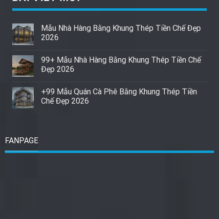
Mẫu Nhà Hàng Bằng Khung Thép Tiền Chế Đẹp
2026
99+ Mẫu Nhà Hàng Bằng Khung Thép Tiền Chế
Đẹp 2026
+99 Mẫu Quán Cà Phê Bằng Khung Thép Tiền
Chế Đẹp 2026
FANPAGE