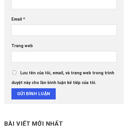
Email
*
Trang web
Lưu tên của tôi, email, và trang web trong trình
duyệt này cho lần bình luận kế tiếp của tôi.
BÀI VIẾT MỚI NHẤT