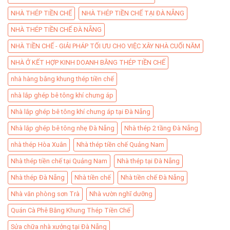
NHÀ THÉP TIỀN CHẾ
NHÀ THÉP TIỀN CHẾ TẠI ĐÀ NẴNG
NHÀ THÉP TIỀN CHẾ ĐÀ NẴNG
NHÀ TIỀN CHẾ - GIẢI PHÁP TỐI ƯU CHO VIỆC XÂY NHÀ CUỐI NĂM
NHÀ Ở KẾT HỢP KINH DOANH BẰNG THÉP TIỀN CHẾ
nhà hàng bằng khung thép tiền chế
nhà lắp ghép bê tông khí chưng áp
Nhà lắp ghép bê tông khí chưng áp tại Đà Nẵng
Nhà lắp ghép bê tông nhẹ Đà Nẵng
Nhà thép 2 tầng Đà Nẵng
nhà thép Hòa Xuân
Nhà thép tiền chế Quảng Nam
Nhà thép tiền chế tại Quảng Nam
Nhà thép tại Đà Nẵng
Nhà thép Đà Nẵng
Nhà tiền chế
Nhà tiền chế Đà Nẵng
Nhà văn phòng sơn Trà
Nhà vườn nghĩ dưỡng
Quán Cà Phê Bằng Khung Thép Tiền Chế
Sửa chữa nhà xưởng tại Đà Nẵng