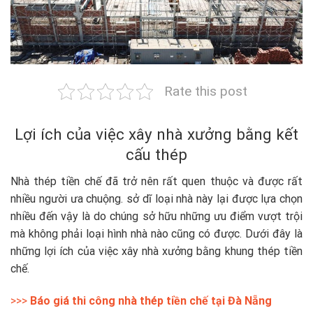
Rate this post
Lợi ích của việc xây nhà xưởng bằng kết
cấu thép
Nhà thép tiền chế đã trở nên rất quen thuộc và được rất
nhiều người ưa chuộng. sở dĩ loại nhà này lại được lựa chọn
nhiều đến vậy là do chúng sở hữu những ưu điểm vượt trội
mà không phải loại hình nhà nào cũng có được. Dưới đây là
những lợi ích của việc xây nhà xưởng bằng khung thép tiền
chế.
>>>
Báo giá thi công nhà thép tiền chế tại Đà Nẵng