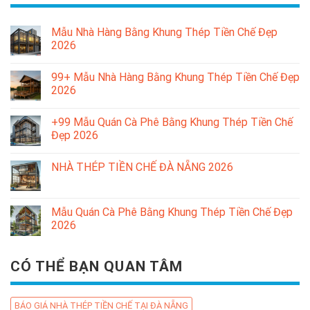
Mẫu Nhà Hàng Bằng Khung Thép Tiền Chế Đẹp
2026
99+ Mẫu Nhà Hàng Bằng Khung Thép Tiền Chế Đẹp
2026
+99 Mẫu Quán Cà Phê Bằng Khung Thép Tiền Chế
Đẹp 2026
NHÀ THÉP TIỀN CHẾ ĐÀ NẴNG 2026
Mẫu Quán Cà Phê Bằng Khung Thép Tiền Chế Đẹp
2026
CÓ THỂ BẠN QUAN TÂM
BÁO GIÁ NHÀ THÉP TIỀN CHẾ TẠI ĐÀ NẴNG