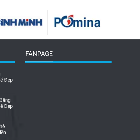
FANPAGE
g
hế Đẹp
 Bằng
hế Đẹp
hê
iền