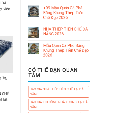
I ĐÀ
+99 Mẫu Quán Cà Phê
, việc
Bằng Khung Thép Tiền
Chế Đẹp 2026
NHÀ THÉP TIỀN CHẾ ĐÀ
NẴNG 2026
Mẫu Quán Cà Phê Bằng
Khung Thép Tiền Chế Đẹp
2026
CÓ THỂ BẠN QUAN
TÂM
TIỀN
BÁO GIÁ NHÀ THÉP TIỀN CHẾ TẠI ĐÀ
N CHẾ
NẴNG
 kế...
BÁO GIÁ THI CÔNG NHÀ XƯỞNG TẠI ĐÀ
NẴNG