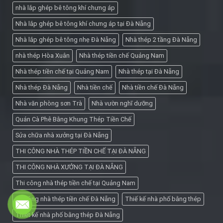
nhà lắp ghép bê tông khí chưng áp
Nhà lắp ghép bê tông khí chưng áp tại Đà Nẵng
Nhà lắp ghép bê tông nhẹ Đà Nẵng
Nhà thép 2 tầng Đà Nẵng
nhà thép Hòa Xuân
Nhà thép tiền chế Quảng Nam
Nhà thép tiền chế tại Quảng Nam
Nhà thép tại Đà Nẵng
Nhà thép Đà Nẵng
Nhà tiền chế
Nhà tiền chế Đà Nẵng
Nhà văn phòng sơn Trà
Nhà vườn nghĩ dưỡng
Quán Cà Phê Bằng Khung Thép Tiền Chế
Sửa chữa nhà xưởng tại Đà Nẵng
THI CÔNG NHÀ THÉP TIỀN CHẾ TẠI ĐÀ NẴNG
THI CÔNG NHÀ XƯỞNG TẠI ĐÀ NẴNG
Thi công nhà thép tiền chế tại Quảng Nam
thi công nhà thép tiền chế Đà Nẵng
Thiế kế nhà phố bằng thép
Thiết kế nhà phố bằng thép Đà Nẵng