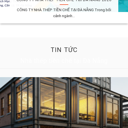
CÔNG TY NHÀ THÉP TIỀN CHẾ TẠI ĐÀ NẴNG Trong bối
cảnh ngành...
TIN TỨC
Nhà thép tiền chế tại Đà Nẵng