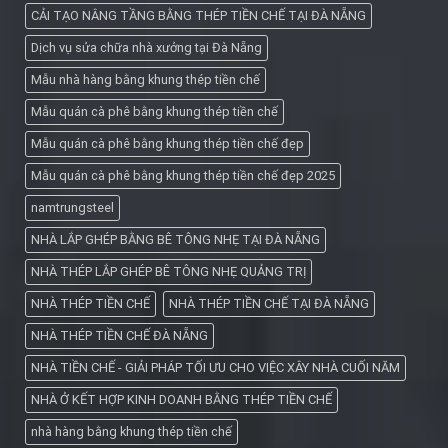
CẢI TẠO NÂNG TẦNG BẰNG THÉP TIỀN CHẾ TẠI ĐÀ NẴNG
Dịch vụ sửa chữa nhà xưởng tại Đà Nẵng
Mẫu nhà hàng bằng khung thép tiền chế
Mẫu quán cà phê bằng khung thép tiền chế
Mẫu quán cà phê bằng khung thép tiền chế đẹp
Mẫu quán cà phê bằng khung thép tiền chế đẹp 2025
namtrungsteel
NHÀ LẮP GHÉP BẰNG BÊ TÔNG NHẸ TẠI ĐÀ NẴNG
NHÀ THÉP LẮP GHÉP BÊ TÔNG NHẸ QUẢNG TRỊ
NHÀ THÉP TIỀN CHẾ
NHÀ THÉP TIỀN CHẾ TẠI ĐÀ NẴNG
NHÀ THÉP TIỀN CHẾ ĐÀ NẴNG
NHÀ TIỀN CHẾ - GIẢI PHÁP TỐI ƯU CHO VIỆC XÂY NHÀ CUỐI NĂM
NHÀ Ở KẾT HỢP KINH DOANH BẰNG THÉP TIỀN CHẾ
nhà hàng bằng khung thép tiền chế