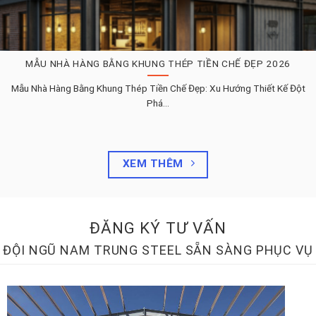
MẪU NHÀ HÀNG BẰNG KHUNG THÉP TIỀN CHẾ ĐẸP 2026
Mẫu Nhà Hàng Bằng Khung Thép Tiền Chế Đẹp: Xu Hướng Thiết Kế Đột
Phá...
XEM THÊM
ĐĂNG KÝ TƯ VẤN
ĐỘI NGŨ NAM TRUNG STEEL SẴN SÀNG PHỤC VỤ