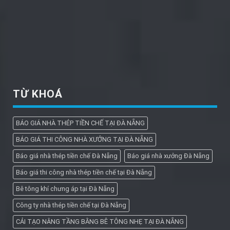
TỪ KHOÁ
BÁO GIÁ NHÀ THÉP TIỀN CHẾ TẠI ĐÀ NẴNG
BÁO GIÁ THI CÔNG NHÀ XƯỞNG TẠI ĐÀ NẴNG
Báo giá nhà thép tiền chế Đà Nẵng
Báo giá nhà xưởng Đà Nẵng
Báo giá thi công nhà thép tiền chế tại Đà Nẵng
Bê tông khí chưng áp tại Đà Nẵng
Công ty nhà thép tiền chế tại Đà Nẵng
CẢI TẠO NÂNG TẦNG BẰNG BÊ TÔNG NHẸ TẠI ĐÀ NẴNG